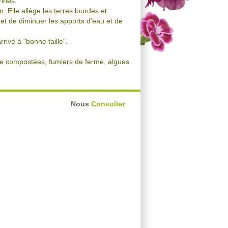
rines.
. Elle allège les terres lourdes et
et de diminuer les apports d'eau et de
rrivé à "bonne taille".
me compostées, fumiers de ferme, algues
Nous
Consulter