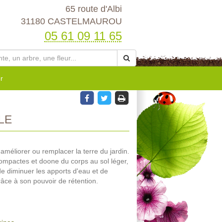
65 route d'Albi
31180 CASTELMAUROU
05 61 09 11 65
r
LE
 améliorer ou remplacer la terre du jardin.
 compactes et doone du corps au sol léger,
de diminuer les apports d'eau et de
grâce à son pouvoir de rétention.