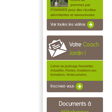
pommes par
POMMIER pour des récoltes
abondantes et savoureuses
Voir toutes les vidéos
Votre
Coach
Jardin !
Cahier de jardinage Newsletter,
Actualités, Plantes, Invitations aux
formations, Ventes privées...
Inscrivez-vous
Documents à