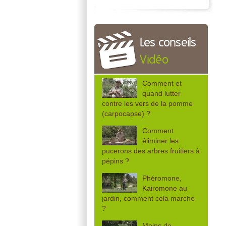
Les conseils
Vidéo
Comment et
quand lutter
contre les vers de la pomme
(carpocapse) ?
Comment
éliminer les
pucerons des arbres fruitiers à
pépins ?
Phéromone,
Kairomone au
jardin, comment cela marche
?
Moins de