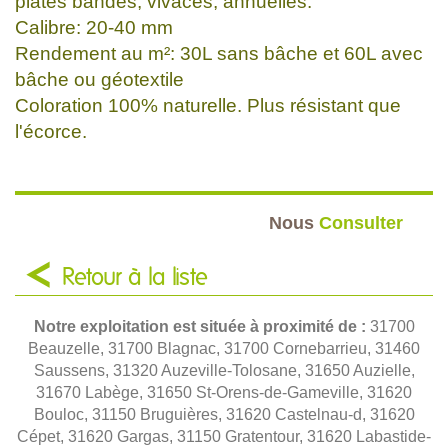
plates bandes, vivaces, annuelles.
Calibre: 20-40 mm
Rendement au m²: 30L sans bâche et 60L avec
bâche ou géotextile
Coloration 100% naturelle. Plus résistant que
l'écorce.
Nous
Consulter
Retour à la liste
Notre exploitation est située à proximité de :
31700
Beauzelle, 31700 Blagnac, 31700 Cornebarrieu, 31460
Saussens, 31320 Auzeville-Tolosane, 31650 Auzielle,
31670 Labège, 31650 St-Orens-de-Gameville, 31620
Bouloc, 31150 Bruguières, 31620 Castelnau-d, 31620
Cépet, 31620 Gargas, 31150 Gratentour, 31620 Labastide-