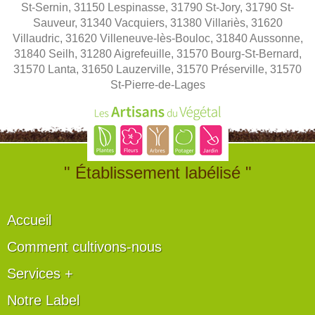
St-Sernin, 31150 Lespinasse, 31790 St-Jory, 31790 St-
Sauveur, 31340 Vacquiers, 31380 Villariès, 31620
Villaudric, 31620 Villeneuve-lès-Bouloc, 31840 Aussonne,
31840 Seilh, 31280 Aigrefeuille, 31570 Bourg-St-Bernard,
31570 Lanta, 31650 Lauzerville, 31570 Préserville, 31570
St-Pierre-de-Lages
" Établissement labélisé "
Accueil
Comment cultivons-nous
Services +
Notre Label