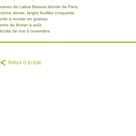
raines de Laitue Batavia blonde de Paris.
omme dense, larges feuilles croquante.
ente à monter en graines.
emis de février à août.
écolte de mai à novembre.
Retour à la liste