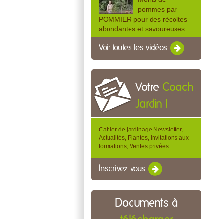
pommes par
POMMIER pour des récoltes
abondantes et savoureuses
Voir toutes les vidéos
Votre
Coach
Jardin !
Cahier de jardinage Newsletter,
Actualités, Plantes, Invitations aux
formations, Ventes privées...
Inscrivez-vous
Documents à