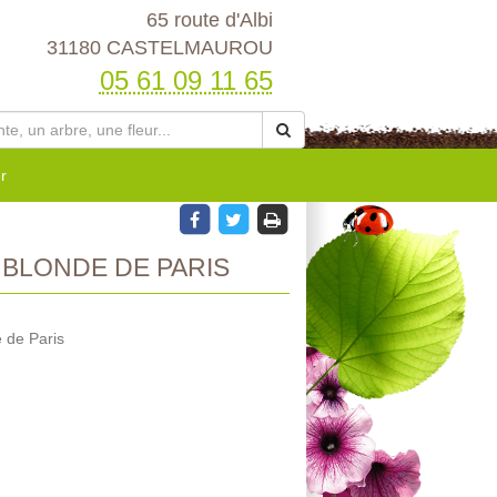
65 route d'Albi
31180 CASTELMAUROU
05 61 09 11 65
r
 BLONDE DE PARIS
 de Paris