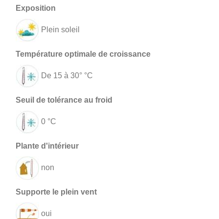
Plein soleil
De 15 à 30° °C
0 °C
non
oui