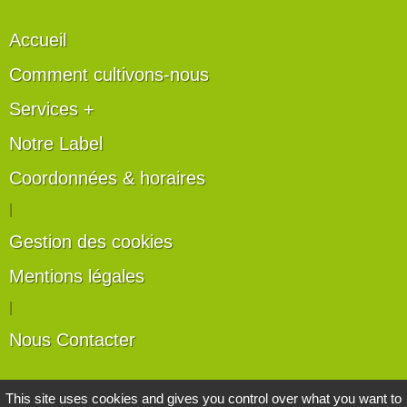
Accueil
Comment cultivons-nous
Services +
Notre Label
Coordonnées & horaires
|
Gestion des cookies
Mentions légales
|
Nous Contacter
Les artisans du végétal
This site uses cookies and gives you control over what you want to