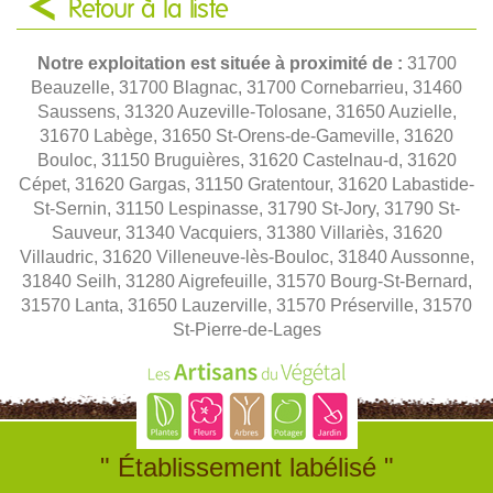
Retour à la liste
Notre exploitation est située à proximité de :
31700
Beauzelle, 31700 Blagnac, 31700 Cornebarrieu, 31460
Saussens, 31320 Auzeville-Tolosane, 31650 Auzielle,
31670 Labège, 31650 St-Orens-de-Gameville, 31620
Bouloc, 31150 Bruguières, 31620 Castelnau-d, 31620
Cépet, 31620 Gargas, 31150 Gratentour, 31620 Labastide-
St-Sernin, 31150 Lespinasse, 31790 St-Jory, 31790 St-
Sauveur, 31340 Vacquiers, 31380 Villariès, 31620
Villaudric, 31620 Villeneuve-lès-Bouloc, 31840 Aussonne,
31840 Seilh, 31280 Aigrefeuille, 31570 Bourg-St-Bernard,
31570 Lanta, 31650 Lauzerville, 31570 Préserville, 31570
St-Pierre-de-Lages
" Établissement labélisé "