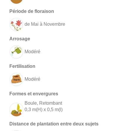
de Mai à Novembre
Modéré
Modéré
Boule, Retombant
0,3 m(H) x 0,5 m(l)