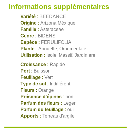
Informations supplémentaires
Variété :
BEEDANCE
Origine :
Arizona,Méxique
Famille :
Asteraceae
Genre :
BIDENS
Espèce :
FERULIFOLIA
Plante :
Annuelle, Ornementale
Utilisation :
Isole, Massif, Jardiniere
Croissance :
Rapide
Port :
Buisson
Feuillage :
Vert
Type de sol :
Indifférent
Fleurs :
Orange
Présence d'épines :
non
Parfum des fleurs :
Leger
Parfum du feuillage :
oui
Apports :
Terreau d'argile