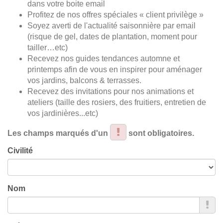
dans votre boite email
Profitez de nos offres spéciales « client privilège »
Soyez averti de l'actualité saisonnière par email
(risque de gel, dates de plantation, moment pour
tailler…etc)
Recevez nos guides tendances automne et
printemps afin de vous en inspirer pour aménager
vos jardins, balcons & terrasses.
Recevez des invitations pour nos animations et
ateliers (taille des rosiers, des fruitiers, entretien de
vos jardinières...etc)
Les champs marqués d'un
sont obligatoires.
Civilité
Nom