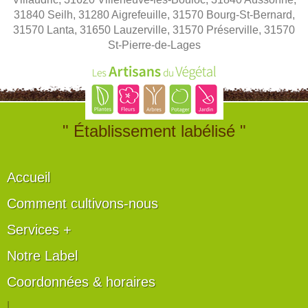
31840 Seilh, 31280 Aigrefeuille, 31570 Bourg-St-Bernard,
31570 Lanta, 31650 Lauzerville, 31570 Préserville, 31570
St-Pierre-de-Lages
" Établissement labélisé "
Accueil
Comment cultivons-nous
Services +
Notre Label
Coordonnées & horaires
|