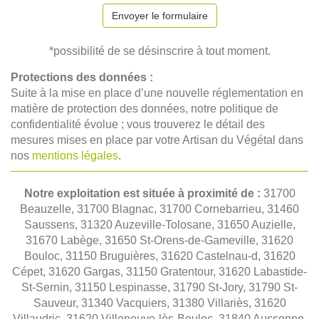
Envoyer le formulaire
*possibilité de se désinscrire à tout moment.
Protections des données :
Suite à la mise en place d’une nouvelle réglementation en
matière de protection des données, notre politique de
confidentialité évolue ; vous trouverez le détail des
mesures mises en place par votre Artisan du Végétal dans
nos
mentions légales
.
Notre exploitation est située à proximité de :
31700
Beauzelle, 31700 Blagnac, 31700 Cornebarrieu, 31460
Saussens, 31320 Auzeville-Tolosane, 31650 Auzielle,
31670 Labège, 31650 St-Orens-de-Gameville, 31620
Bouloc, 31150 Bruguières, 31620 Castelnau-d, 31620
Cépet, 31620 Gargas, 31150 Gratentour, 31620 Labastide-
St-Sernin, 31150 Lespinasse, 31790 St-Jory, 31790 St-
Sauveur, 31340 Vacquiers, 31380 Villariès, 31620
Villaudric, 31620 Villeneuve-lès-Bouloc, 31840 Aussonne,